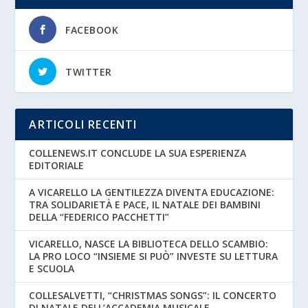
FACEBOOK
TWITTER
ARTICOLI RECENTI
COLLENEWS.IT CONCLUDE LA SUA ESPERIENZA
EDITORIALE
A VICARELLO LA GENTILEZZA DIVENTA EDUCAZIONE:
TRA SOLIDARIETÀ E PACE, IL NATALE DEI BAMBINI
DELLA “FEDERICO PACCHETTI”
VICARELLO, NASCE LA BIBLIOTECA DELLO SCAMBIO:
LA PRO LOCO “INSIEME SI PUÒ” INVESTE SU LETTURA
E SCUOLA
COLLESALVETTI, “CHRISTMAS SONGS”: IL CONCERTO
DI NATALE DELL’ACCADEMIA MUSICALE