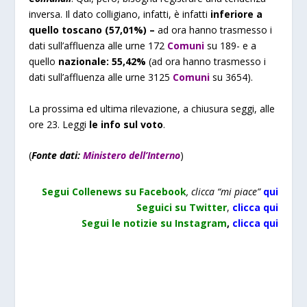
inversa. Il dato colligiano, infatti, è infatti
inferiore a
quello toscano (57,01%
) –
ad ora hanno trasmesso i
dati sull’affluenza alle urne 172
Comuni
su 189- e a
quello
nazionale: 55,42%
(ad ora hanno trasmesso i
dati sull’affluenza alle urne 3125
Comuni
su 3654).
La prossima ed ultima rilevazione, a chiusura seggi, alle
ore 23. Leggi
le info sul voto
.
(
Fonte dati:
Ministero dell’Interno
)
Segui Collenews su Facebook
, clicca “mi piace”
qui
Seguici su Twitter
,
clicca qui
Segui le notizie su Instagram
,
clicca qui