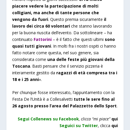
piacere vedere la partecipazione di molti
colligiani, ma anche di tante persone che
vengono da fuori
. Questo premia sicuramente
il
lavoro dei circa 60 volontari
che stanno lavorando
per la buona riuscita dell’evento. Da sottolineare – ha
continuato
Fattorini
– è il fatto che questi ultimi
sono
quasi tutti giovani
. In molti fra i nostri ospiti ci hanno
fatto notare come questa, nel suo genere, sia
considerata come
una delle feste più giovani della
Toscana
. Basti pensare che il servizio pizzeria è
interamente gestito da
ragazzi di età compresa tra i
18 e i 25 anni
».
Per chiunque fosse interessato, l’appuntamento con la
Festa De l’Unità è a Collesalvetti
tutte le sere fino al
26 agosto presso l’area del Palazzetto dello Sport
.
Segui Collenews su Facebook
, clicca “mi piace”
qui
Seguici su Twitter
,
clicca
qui