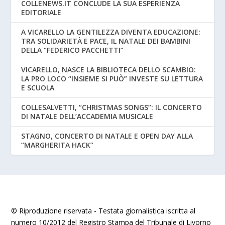
COLLENEWS.IT CONCLUDE LA SUA ESPERIENZA
EDITORIALE
A VICARELLO LA GENTILEZZA DIVENTA EDUCAZIONE:
TRA SOLIDARIETÀ E PACE, IL NATALE DEI BAMBINI
DELLA “FEDERICO PACCHETTI”
VICARELLO, NASCE LA BIBLIOTECA DELLO SCAMBIO:
LA PRO LOCO “INSIEME SI PUÒ” INVESTE SU LETTURA
E SCUOLA
COLLESALVETTI, “CHRISTMAS SONGS”: IL CONCERTO
DI NATALE DELL’ACCADEMIA MUSICALE
STAGNO, CONCERTO DI NATALE E OPEN DAY ALLA
“MARGHERITA HACK”
© Riproduzione riservata - Testata giornalistica iscritta al
numero 10/2012 del Registro Stampa del Tribunale di Livorno