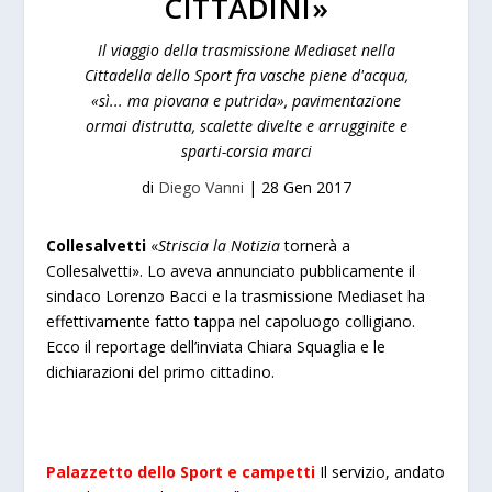
CITTADINI»
Il viaggio della trasmissione Mediaset nella
Cittadella dello Sport fra vasche piene d'acqua,
«sì... ma piovana e putrida», pavimentazione
ormai distrutta, scalette divelte e arrugginite e
sparti-corsia marci
di
Diego Vanni
|
28 Gen 2017
Collesalvetti
«
Striscia la Notizia
tornerà a
Collesalvetti». Lo aveva annunciato pubblicamente il
sindaco Lorenzo Bacci e la trasmissione Mediaset ha
effettivamente fatto tappa nel capoluogo colligiano.
Ecco il reportage dell’inviata Chiara Squaglia e le
dichiarazioni del primo cittadino.
Palazzetto dello Sport e campetti
Il servizio, andato