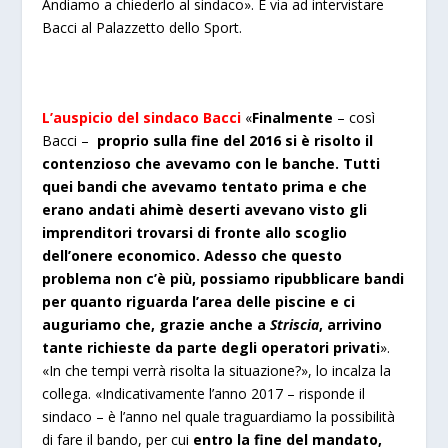
Andiamo a chiederlo al sindaco». E via ad intervistare
Bacci al Palazzetto dello Sport.
L’auspicio del sindaco Bacci
«
Finalmente
– così
Bacci –
proprio sulla fine del 2016 si è risolto il
contenzioso che avevamo con le banche. Tutti
quei bandi che avevamo tentato prima e che
erano andati ahimè deserti avevano visto gli
imprenditori trovarsi di fronte allo scoglio
dell’onere economico. Adesso che questo
problema non c’è più, possiamo ripubblicare bandi
per quanto riguarda l’area delle piscine e ci
auguriamo che, grazie anche a
Striscia
, arrivino
tante richieste da parte degli operatori privati
».
«In che tempi verrà risolta la situazione?», lo incalza la
collega. «Indicativamente l’anno 2017 – risponde il
sindaco – è l’anno nel quale traguardiamo la possibilità
di fare il bando, per cui
entro la fine del mandato,