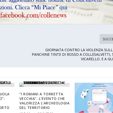
SUCC
GIORNATA CONTRO LA VIOLENZA SULL
PANCHINE TINTE DI ROSSO A COLLESALVETTI,
VICARELLO. E A G
CUOLA
“I ROMANI A TORRETTA
O”:
VECCHIA”. L’EVENTO CHE
VALORIZZA L’ARCHEOLOGIA
PORTO
DEL TERRITORIO