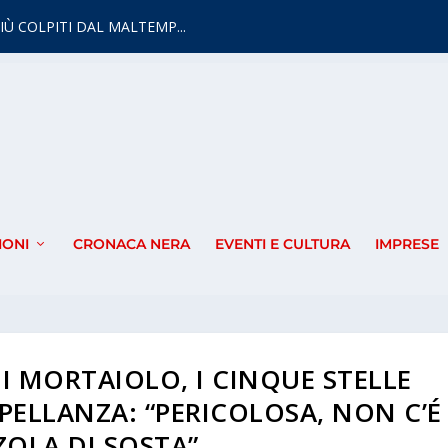
IÙ COLPITI DAL MALTEMP...
IONI
CRONACA NERA
EVENTI E CULTURA
IMPRESE
 MORTAIOLO, I CINQUE STELLE
ELLANZA: “PERICOLOSA, NON C’É
ZOLA DI SOSTA”