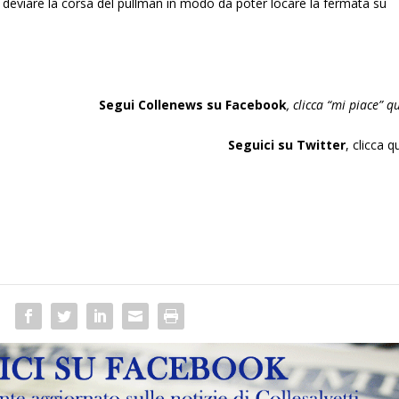
 per deviare la corsa del pullman in modo da poter locare la fermata su
Segui Collenews su Facebook
, clicca “
mi piace”
qu
Seguici su Twitter
,
clicca q