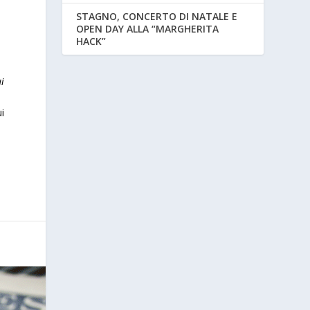
STAGNO, CONCERTO DI NATALE E
OPEN DAY ALLA “MARGHERITA
HACK”
i
u
i