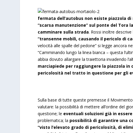
fermata dell’autobus non esiste piazzola di
“scarsa manutenzione” sul ponte del Tora la
camminare sulla strada
. Rossi inoltre descrive
“transenne mobili, causando il pericolo di c
velocità alle spalle del pedone” si legge ancora ne
“Camminando lungo la linea bianca – questa l’ulti
abbia dovuto allargare la traiettoria invadendo l’al
marciapiede per raggiungere la piazzola in
pericolosità nel tratto in questione per gli 
Sulla base di tutte queste premesse il Movimento 
valutare: la possibilità di mettere all’ordine del 
questione; le
eventuali soluzioni già in essere
problematica; la
possibilità di garantire una c
“visto l’elevato grado di pericolosità, di eli