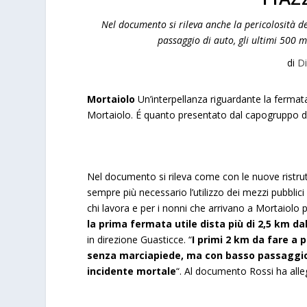
Nel documento si rileva anche la pericolosità d
passaggio di auto, gli ultimi 500 m
di
Di
Mortaiolo
Un’interpellanza riguardante la fermat
Mortaiolo. É quanto presentato dal capogruppo d
Nel documento si rileva come con le nuove ristrutt
sempre più necessario l’utilizzo dei mezzi pubblici
chi lavora e per i nonni che arrivano a Mortaiolo p
la prima fermata utile dista più di 2,5 km da
in direzione Guasticce. “
I primi 2 km da fare a p
senza marciapiede, ma con basso passaggio di
incidente mortale
“. Al documento Rossi ha all