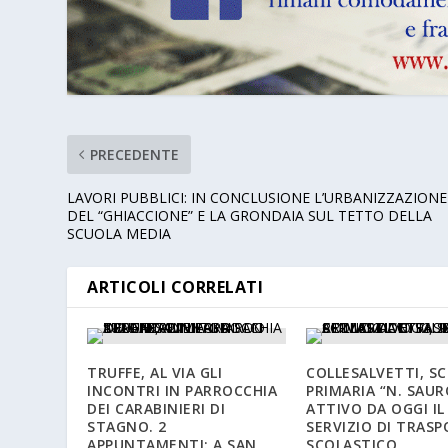
PRECEDENTE
LAVORI PUBBLICI: IN CONCLUSIONE L’URBANIZZAZIONE
DEL “GHIACCIONE” E LA GRONDAIA SUL TETTO DELLA
SCUOLA MEDIA
ARTICOLI CORRELATI
TRUFFE, AL VIA GLI
COLLESALVETTI, S
INCONTRI IN PARROCCHIA
PRIMARIA “N. SAUR
DEI CARABINIERI DI
ATTIVO DA OGGI IL
STAGNO. 2
SERVIZIO DI TRAS
APPUNTAMENTI: A SAN
SCOLASTICO