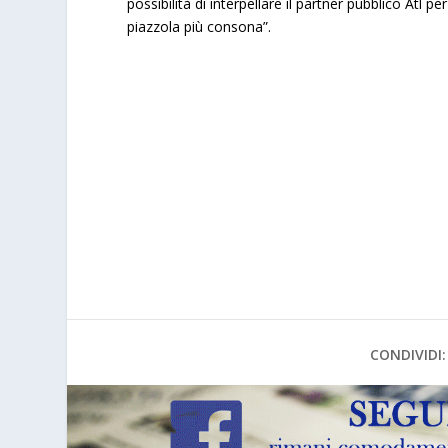
possibilità di interpellare il partner pubblico Atl
piazzola più consona”.
CONDIVIDI: