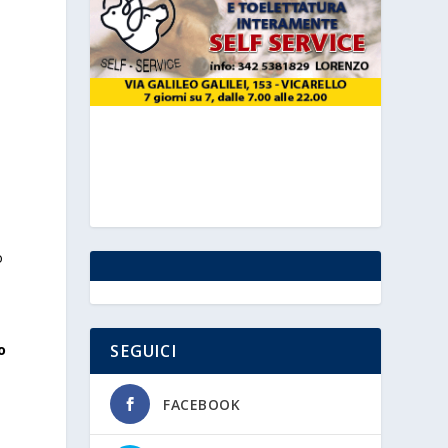
o
SEGUICI
o
FACEBOOK