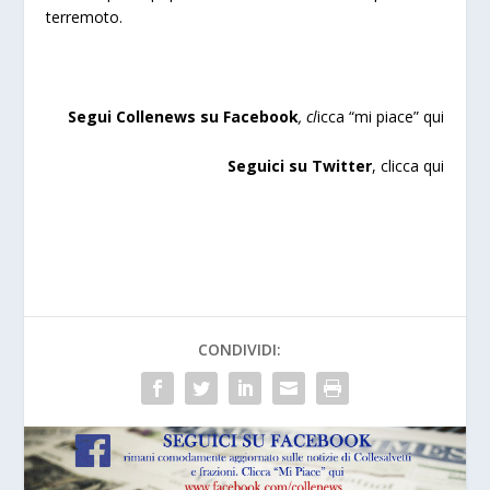
terremoto.
Segui Collenews su Facebook
, cl
icca “mi piace”
qui
Seguici su Twitter
,
clicca qui
CONDIVIDI: