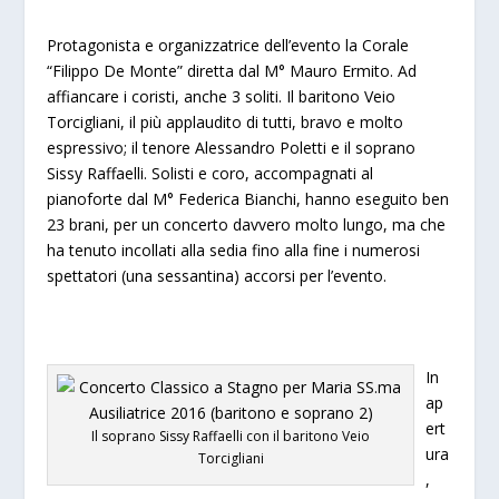
Protagonista e organizzatrice dell’evento la Corale
“Filippo De Monte” diretta dal M° Mauro Ermito. Ad
affiancare i coristi, anche 3 soliti. Il baritono Veio
Torcigliani, il più applaudito di tutti, bravo e molto
espressivo; il tenore Alessandro Poletti e il soprano
Sissy Raffaelli. Solisti e coro, accompagnati al
pianoforte dal M° Federica Bianchi, hanno eseguito ben
23 brani, per un concerto davvero molto lungo, ma che
ha tenuto incollati alla sedia fino alla fine i numerosi
spettatori (una sessantina) accorsi per l’evento.
In
ap
ert
Il soprano Sissy Raffaelli con il baritono Veio
ura
Torcigliani
,