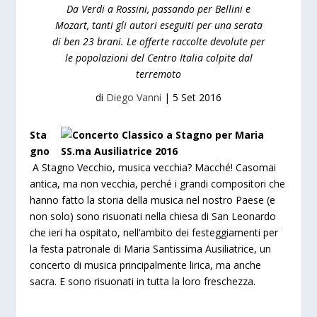
Da Verdi a Rossini, passando per Bellini e
Mozart, tanti gli autori eseguiti per una serata
di ben 23 brani. Le offerte raccolte devolute per
le popolazioni del Centro Italia colpite dal
terremoto
di
Diego Vanni
|
5 Set 2016
Sta
gno
A Stagno Vecchio, musica vecchia? Macché! Casomai
antica, ma non vecchia, perché i grandi compositori che
hanno fatto la storia della musica nel nostro Paese (e
non solo) sono risuonati nella chiesa di San Leonardo
che ieri ha ospitato, nell’ambito dei festeggiamenti per
la festa patronale di Maria Santissima Ausiliatrice, un
concerto di musica principalmente lirica, ma anche
sacra. E sono risuonati in tutta la loro freschezza.