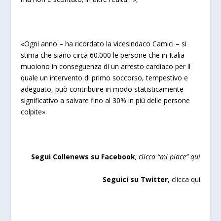
«Ogni anno – ha ricordato la vicesindaco Camici – si
stima che siano circa 60.000 le persone che in Italia
muoiono in conseguenza di un arresto cardiaco per il
quale un intervento di primo soccorso, tempestivo e
adeguato, può contribuire in modo statisticam
ente
significativo a salvare fino al 30% in più delle persone
colpite».
Segui Collenews su Facebook
, clicca “
mi piace”
qui
Seguici su Twitter
,
clicca qui