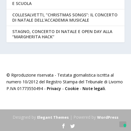
E SCUOLA
COLLESALVETTI, “CHRISTMAS SONGS”: IL CONCERTO
DI NATALE DELL’ACCADEMIA MUSICALE
STAGNO, CONCERTO DI NATALE E OPEN DAY ALLA
“MARGHERITA HACK”
© Riproduzione riservata - Testata giornalistica iscritta al
numero 10/2012 del Registro Stampa del Tribunale di Livorno
P.IVA 01773550494 -
Privacy
-
Cookie
-
Note legali
.
Designed by
| Powered by
Elegant Themes
WordPress