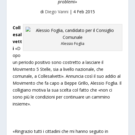
problemi»
di
Diego Vanni
|
4 Feb 2015
Coll
esal
vett
Alessio Foglia
i
«D
opo
un periodo positivo sono costretto a lasciare il
Movimento 5 Stelle, sia a livello nazionale, che
comunale, a Collesalvetti». Annuncia così il suo addio al
Movimento che fa capo a Beppe Grillo, Alessio Foglia. Il
colligiano motiva la sua scelta col fatto che «non ci
sono più le condizioni per continuare un cammino
insieme».
«Ringrazio tutti i cittadini che mi hanno seguito in