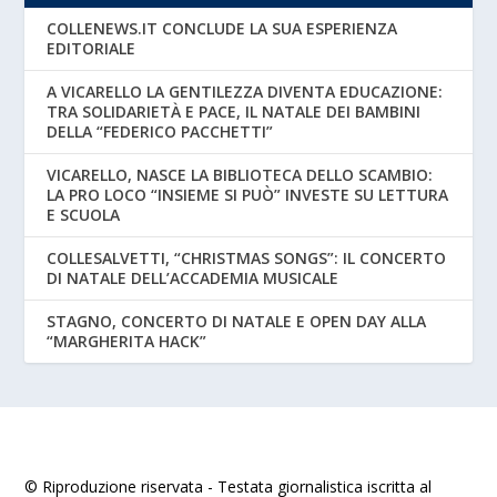
COLLENEWS.IT CONCLUDE LA SUA ESPERIENZA
EDITORIALE
A VICARELLO LA GENTILEZZA DIVENTA EDUCAZIONE:
TRA SOLIDARIETÀ E PACE, IL NATALE DEI BAMBINI
DELLA “FEDERICO PACCHETTI”
VICARELLO, NASCE LA BIBLIOTECA DELLO SCAMBIO:
LA PRO LOCO “INSIEME SI PUÒ” INVESTE SU LETTURA
E SCUOLA
COLLESALVETTI, “CHRISTMAS SONGS”: IL CONCERTO
DI NATALE DELL’ACCADEMIA MUSICALE
STAGNO, CONCERTO DI NATALE E OPEN DAY ALLA
“MARGHERITA HACK”
© Riproduzione riservata - Testata giornalistica iscritta al