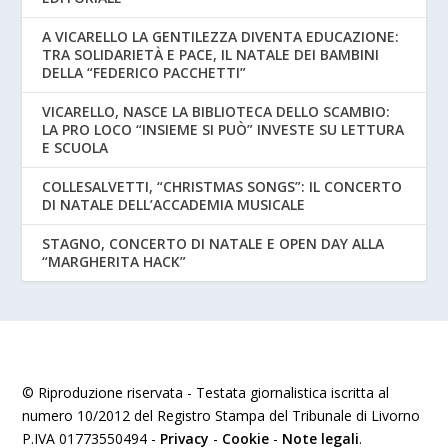
A VICARELLO LA GENTILEZZA DIVENTA EDUCAZIONE:
TRA SOLIDARIETÀ E PACE, IL NATALE DEI BAMBINI
DELLA “FEDERICO PACCHETTI”
VICARELLO, NASCE LA BIBLIOTECA DELLO SCAMBIO:
LA PRO LOCO “INSIEME SI PUÒ” INVESTE SU LETTURA
E SCUOLA
COLLESALVETTI, “CHRISTMAS SONGS”: IL CONCERTO
DI NATALE DELL’ACCADEMIA MUSICALE
STAGNO, CONCERTO DI NATALE E OPEN DAY ALLA
“MARGHERITA HACK”
© Riproduzione riservata - Testata giornalistica iscritta al
numero 10/2012 del Registro Stampa del Tribunale di Livorno
P.IVA 01773550494 -
Privacy
-
Cookie
-
Note legali
.