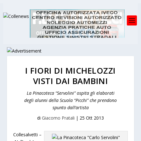
I FIORI DI MICHELOZZI
VISTI DAI BAMBINI
La Pinacoteca “Servolini” ospita gli elaborati
degli alunni della Scuola “Picchi” che prendono
spunto dall’artista
di
Giacomo Pratali
|
25 Ott 2013
Collesalvetti –