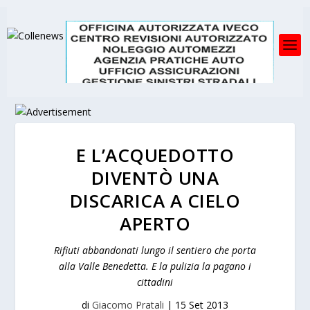
E L’ACQUEDOTTO
DIVENTÒ UNA
DISCARICA A CIELO
APERTO
Rifiuti abbandonati lungo il sentiero che porta
alla Valle Benedetta. E la pulizia la pagano i
cittadini
di
Giacomo Pratali
|
15 Set 2013