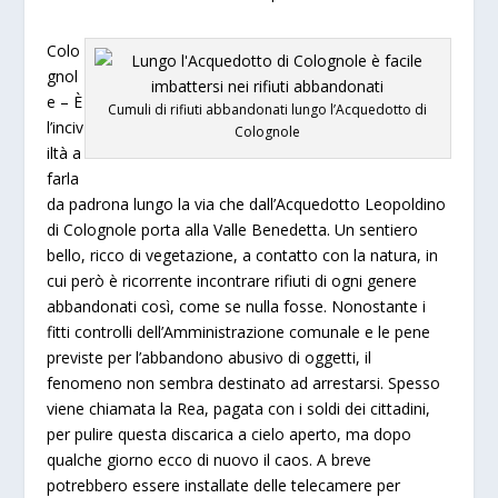
Colo
gnol
e –
È
Cumuli di rifiuti abbandonati lungo l’Acquedotto di
l’inciv
Colognole
iltà a
farla
da padrona lungo la via che dall’Acquedotto Leopoldino
di Colognole porta alla Valle Benedetta. Un sentiero
bello, ricco di vegetazione, a contatto con la natura, in
cui però è ricorrente incontrare rifiuti di ogni genere
abbandonati così, come se nulla fosse. Nonostante i
fitti controlli dell’Amministrazione comunale e le pene
previste per l’abbandono abusivo di oggetti, il
fenomeno non sembra destinato ad arrestarsi. Spesso
viene chiamata la Rea, pagata con i soldi dei cittadini,
per pulire questa discarica a cielo aperto, ma dopo
qualche giorno ecco di nuovo il caos. A breve
potrebbero essere installate delle telecamere per